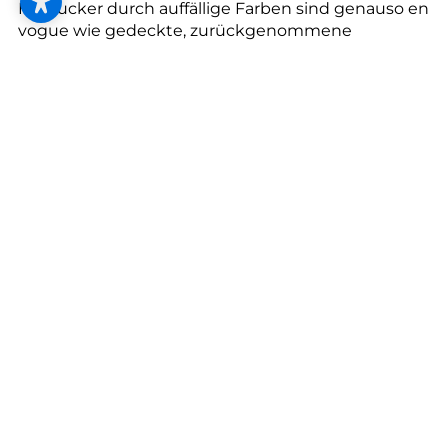
Hingucker durch auffällige Farben sind genauso en
vogue wie gedeckte, zurückgenommene
Varianten, die sich unauffällig in die
Fensterkonstruktion integrieren.