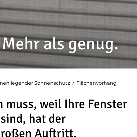
 Mehr als genug.
nnenliegender Sonnenschutz
/
Flächenvorhang
 muss, weil Ihre Fenster
sind, hat der
roßen Auftritt.