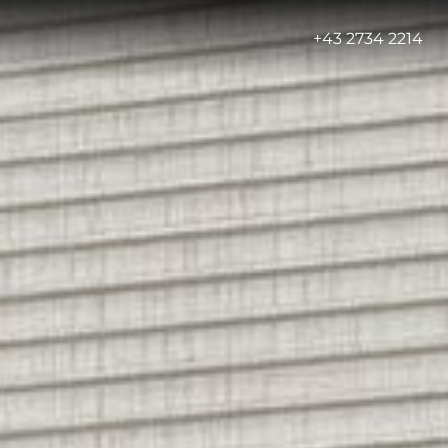
-
+43 2734 2214