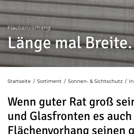
Flächenvorhang
Länge mal Breite.
Startseite
/
Sortiment
/
Sonnen- & Sichtschutz
/
I
Wenn guter Rat groß sein
und Glasfronten es auch 
Flächenvorhang seinen g