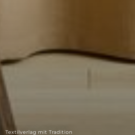
--
Textilverlag mit Tradition