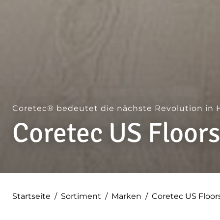
Coretec® bedeutet die nächste Revolution in 
Coretec US Floor
Startseite
/
Sortiment
/
Marken
/
Coretec US Floor