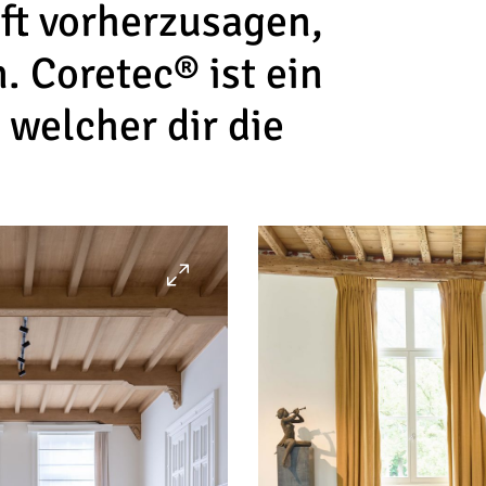
ft vorherzusagen,
n. Coretec® ist ein
welcher dir die