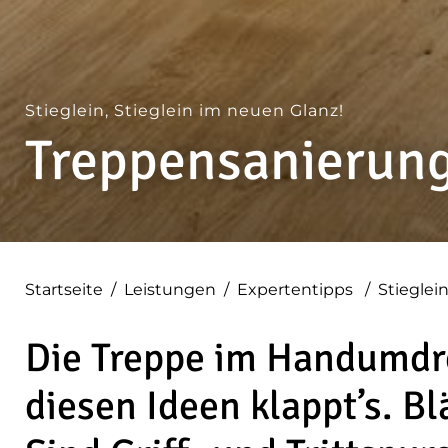
Stieglein, Stieglein im neuen Glanz!
Treppensanierun
Startseite
/
Leistungen
/
Expertentipps
/
Stieglei
Die Treppe im Handumdr
diesen Ideen klappt’s. Bl