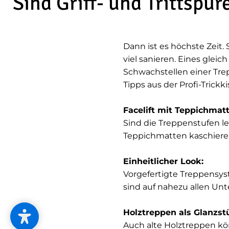
Sind Griff- und Trittspu
Dann ist es höchste Zeit.
viel sanieren. Eines gleic
Schwachstellen einer Trepp
Tipps aus der Profi-Trickk
Facelift mit Teppichmat
Sind die Treppenstufen l
Teppichmatten kaschiere
Einheitlicher Look:
Vorgefertigte Treppensys
sind auf nahezu allen Un
Holztreppen als Glanzs
Auch alte Holztreppen kön