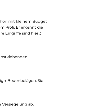
 schon mit kleinem Budget
om Profi. Er erkennt die
e Eingriffe sind hier 3
elbstklebenden
sign-Bodenbelägen. Sie
e Versiegelung ab,