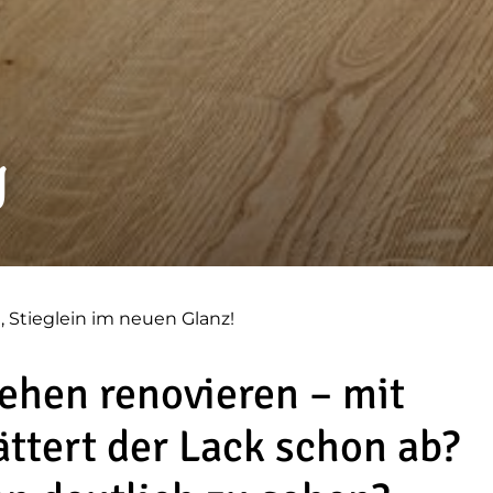
g
n, Stieglein im neuen Glanz!
ehen renovieren – mit
ättert der Lack schon ab?