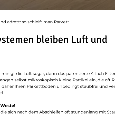
nd adrett: so schleift man Parkett
ystemen bleiben Luft und
reinigt die Luft sogar, denn das patentierte 4-fach Filte
 fangen selbst mikroskopisch kleine Partikel ein, die oft
ie daher Ihren Parkettboden unbedingt staubfrei und ve
l.
 Weste!
e, die sich nach dem Abschleifen oft stundenlang mit S