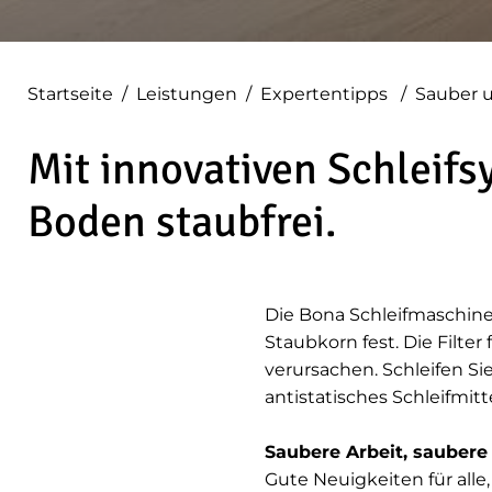
Startseite
/
Leistungen
/
Expertentipps
/
Sauber u
Mit innovativen Schleifs
Boden staubfrei.
Die Bona Schleifmaschine 
Staubkorn fest. Die Filter
verursachen. Schleifen S
antistatisches Schleifmitte
Saubere Arbeit, saubere
Gute Neuigkeiten für all