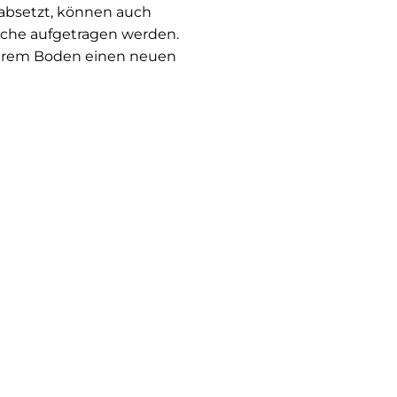
 absetzt, können auch
äche aufgetragen werden.
 Ihrem Boden einen neuen
alle Marken