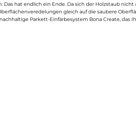
 Das hat endlich ein Ende. Da sich der Holzstaub nicht
Oberflächenveredelungen gleich auf die saubere Oberfl
 nachhaltige Parkett-Einfärbesystem Bona Create, das