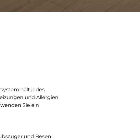
rsystem hält jedes
 Reizungen und Allergien
rwenden Sie ein
taubsauger und Besen