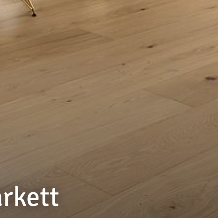
arkett