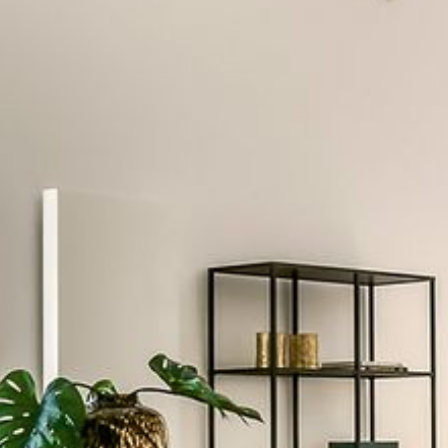
---
---